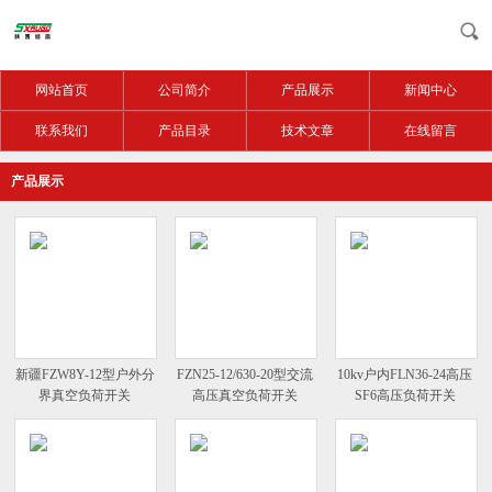
网站首页
公司简介
产品展示
新闻中心
联系我们
产品目录
技术文章
在线留言
产品展示
新疆FZW8Y-12型户外分
FZN25-12/630-20型交流
10kv户内FLN36-24高压
界真空负荷开关
高压真空负荷开关
SF6高压负荷开关