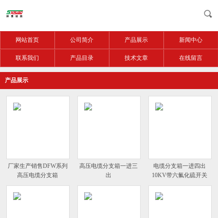
网站首页
公司简介
产品展示
新闻中心
联系我们
产品目录
技术文章
在线留言
产品展示
厂家生产销售DFW系列
高压电缆分支箱一进三
电缆分支箱一进四出
高压电缆分支箱
出
10KV带六氟化硫开关