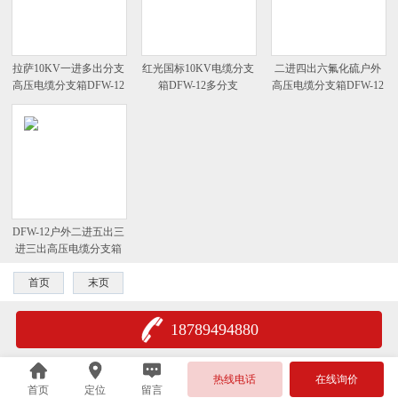
拉萨10KV一进多出分支
红光国标10KV电缆分支
二进四出六氟化硫户外
高压电缆分支箱DFW-12
箱DFW-12多分支
高压电缆分支箱DFW-12
DFW-12户外二进五出三
进三出高压电缆分支箱
首页
末页
18789494880
热线电话
在线询价
首页
定位
留言