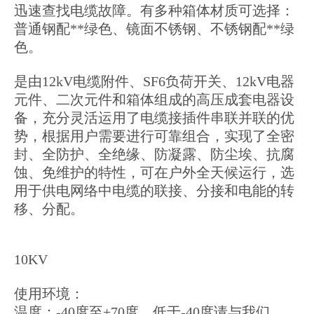
迅速查找电缆故障。有多种箱体材质可选择：
普通钢配**绿色、镜面不锈钢、不锈钢配**绿
色。
是由12kV电缆附件、SF6负荷开关、12kV电器
元件、二次元件和箱体组成的高压成套电器设
备，充分灵活运用了电缆接插件串联并联的优
势，根据用户需要进行可靠组合，实现了全密
封、全防护、全绝缘、防凝露、防尘埃、抗腐
蚀、免维护的特性，可在户外全天候运行，选
用于供电网络中电缆的联接、分接和电能的转
移、分配。
10KV
使用环境：
温度：-40度至+70度，低于-40度请与我们