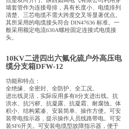
墙套管作为连接母排，具有长度小、电缆排列
清楚、三芯电缆不需大跨度交叉等显著优点。
其所采用的电缆接头符合 DIN47636 标准。一
般采用额定电流630A螺栓固定连接式电缆接
头。
10KV
二进四出六氟化硫户外高压电
缆分支箱DFW-12
功能和特点：
全绝缘、全密封、全防护、全工况。
进出线灵活，实际应用多有8分支进出线。抗
洪水、抗污秽、抗凝露、抗凝霜、耐腐蚀。体
积小、结构紧凑、安装简单、操作方便。可安
装带电指示器，提示操作人员线路带电。可安
装SF6开关。可安装电缆型故障指示器，便于