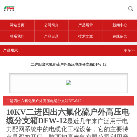
网站首页
公司简介
产品展示
新闻中心
联系我们
产品目录
技术文章
在线留言
产品展示
更多>>
二进四出六氟化硫户外高压电缆分支箱DFW-12
二进四出六氟化硫户外高压电缆分支箱DFW-12
10KV
二进四出六氟化硫户外高压电
缆分支箱DFW-12
是近几年来广泛用于电
力配网系统中的电缆化工程设备，它的主要特
点是双向开门、陕西如高电气有限公司利用穿