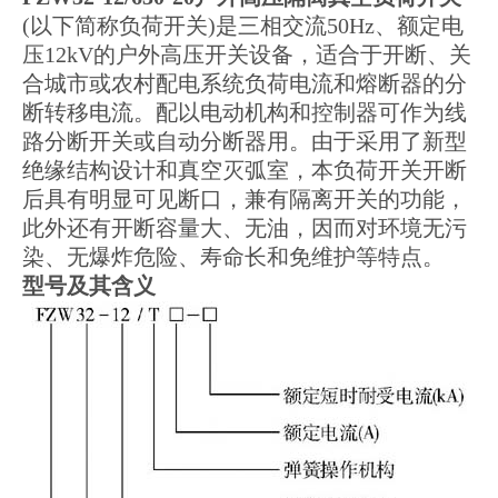
(以下简称负荷开关)是三相交流50Hz、额定电
压12kV的户外高压开关设备，适合于开断、关
合城市或农村配电系统负荷电流和熔断器的分
断转移电流。配以电动机构和控制器可作为线
路分断开关或自动分断器用。由于采用了新型
绝缘结构设计和真空灭弧室，本负荷开关开断
后具有明显可见断口，兼有隔离开关的功能，
此外还有开断容量大、无油，因而对环境无污
染、无爆炸危险、寿命长和免维护等特点。
型号及其含义