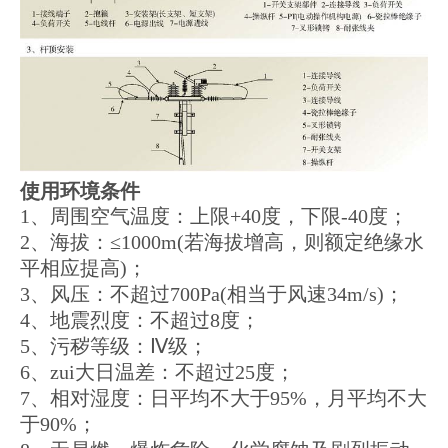
使用环境条件
1、周围空气温度：上限+40度，下限-40度；
2、海拔：≤1000m(若海拔增高，则额定绝缘水
平相应提高)；
3、风压：不超过700Pa(相当于风速34m/s)；
4、地震烈度：不超过8度；
5、污秽等级：Ⅳ级；
6、zui大日温差：不超过25度；
7、相对湿度：日平均不大于95%，月平均不大
于90%；