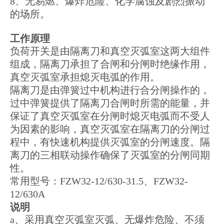
8、无易燃、爆炸危险、化学腐蚀及剧烈振动
的场所。
工作原理
负荷开关是由隔离刀和真空灭弧室这两大组件
组成，隔离刀承担了合闸和分闸时绝缘作用，
真空灭弧室承担熄灭电弧的作用。
隔离刀是由弹簧过中机构进行合分闸操作的，
过中弹簧提供了隔离刀合闸时所需的能量，并
保证了真空灭弧室在分闸时熄灭电弧而不受人
为因素的影响，真空灭弧室在隔离刀的分闸过
程中，有快速机构提供灭弧室的分闸速度。隔
离刀的三相联动操作确保了灭弧室的分闸同期
性。
常用型号：FZW32-12/630-31.5、FZW32-
12/630A
说明
a、采用真空灭弧室灭弧、无爆炸危险、不须