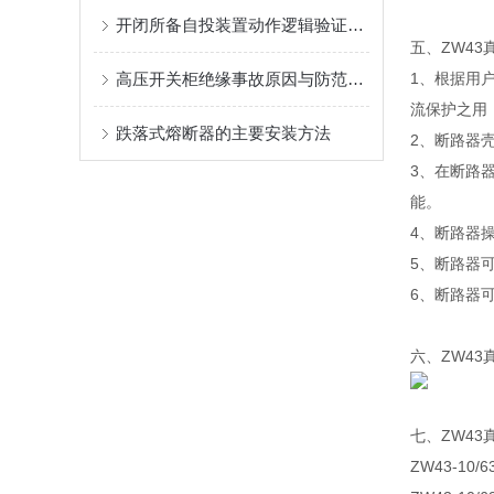
开闭所备自投装置动作逻辑验证方法
五、ZW4
高压开关柜绝缘事故原因与防范措施
1、根据用
流保护之用
跌落式熔断器的主要安装方法
2、断路器
3、在断路
能。
4、断路器
5、断路器
6、断路器
六、ZW4
七、ZW4
ZW43-10/