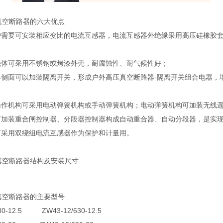
3真空断路器的六大优点
户需要可安装相应变比的电流互感器，电流互感器外绝缘采用高压硅橡胶
壳体可采用不锈钢或烤漆外壳，耐腐蚀性、耐气候性好；
器侧面可以加装隔离开关，形成户外高压真空断路器-隔离开关组合电器，
操作机构可采用电动弹簧机构或手动弹簧机构；电动弹簧机构可加装无线
可加装重合闸控制器、分段器控制器构成自动重合器、自动分段器，是实
可采用双绕组电流互感器作为保护和计量用。
3真空断路器结构及安装尺寸
3真空断路器的主要型号
630-12.5 ZW43-12/630-12.5