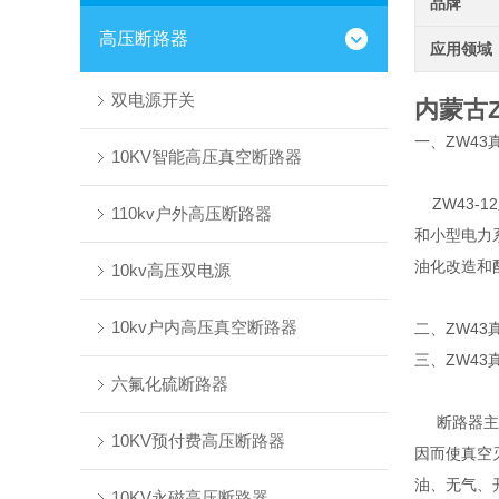
品牌
高压断路器
应用领域
双电源开关
内蒙古Z
一、ZW43
10KV智能高压真空断路器
ZW43-
110kv户外高压断路器
和小型电力
油化改造和
10kv高压双电源
10kv户内高压真空断路器
二、ZW43
三、ZW4
六氟化硫断路器
断路器主体
10KV预付费高压断路器
因而使真空
油、无气、
10KV永磁高压断路器