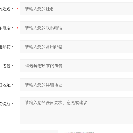
的姓名：
系电话：
用邮箱：
省份：
细地址：
充说明：