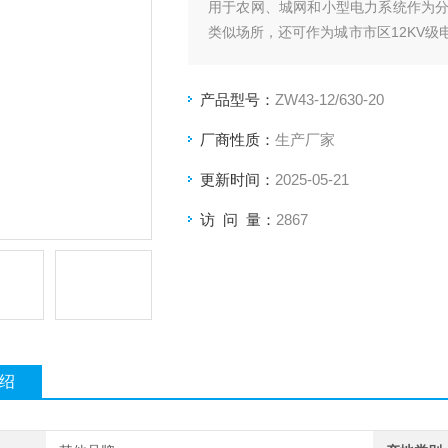
用于农网、城网和小型电力系统作为
类似场所，还可作为城市市区12KV
想设备。
产品型号：
ZW43-12/630-20
厂商性质：
生产厂家
更新时间：
2025-05-21
访 问 量：
2867
绍