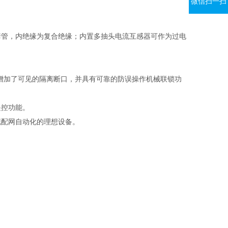
微信扫一扫
套管，内绝缘为复合绝缘；内置多抽头电流互感器可作为过电
增加了可见的隔离断口，并具有可靠的防误操作机械联锁功
遥控功能。
现配网自动化的理想设备。