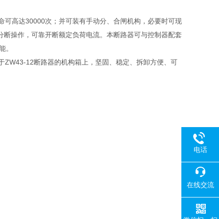
。
高达30000次；并可装有手动分、合闸机构，必要时可现
分断操作，可靠开断额定负荷电流。本断路器可与控制器配套
能。
ZW43-12断路器的机构箱上，坚固、稳定、拆卸方便、可
电话
在线交流