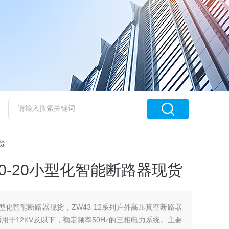
现货
630-20小型化智能断路器现货
-20小型化智能断路器现货，ZW43-12系列户外高压真空断路器
于12KV及以下，额定频率50Hz的三相电力系统。主要