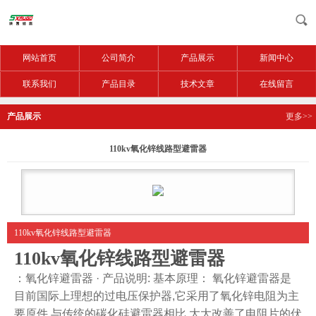
网站首页
公司简介
产品展示
新闻中心
联系我们
产品目录
技术文章
在线留言
产品展示
更多>>
110kv氧化锌线路型避雷器
110kv氧化锌线路型避雷器
110kv氧化锌线路型避雷器
：氧化锌避雷器 · 产品说明: 基本原理： 氧化锌避雷器是
目前国际上理想的过电压保护器,它采用了氧化锌电阻为主
要原件,与传统的碳化硅避雷器相比,大大改善了电阻片的伏