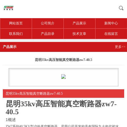
网站首页
公司简介
产品展示
新闻中心
联系我们
产品目录
技术文章
在线留言
产品展示
更多>>
昆明35kv高压智能真空断路器zw7-40.5
昆明35kv高压智能真空断路器zw7-40.5
昆明35kv高压智能真空断路器zw7-
40.5
1概述
ZW7系列40.5KV型户外真空断路器，是我公司开发的具有国际九十年代初水