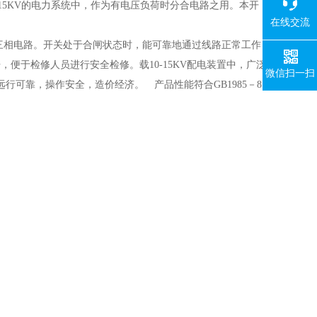
15KV的电力系统中，作为有电压负荷时分合电路之用。本开
在线交流
三相电路。开关处于合闸状态时，能可靠地通过线路正常工作
便于检修人员进行安全检修。载10-15KV配电装置中，广泛
微信扫一扫
可靠，操作安全，造价经济。 产品性能符合GB1985－8