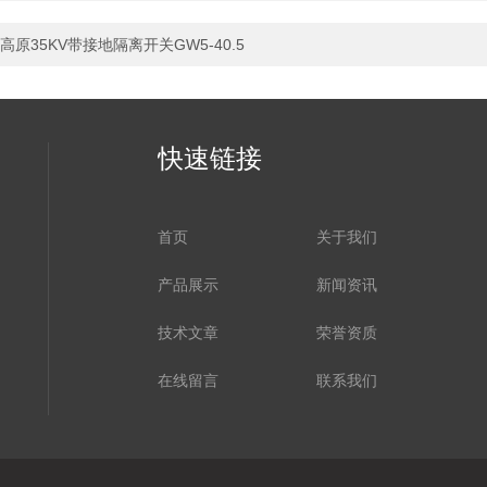
高原35KV带接地隔离开关GW5-40.5
快速链接
首页
关于我们
产品展示
新闻资讯
技术文章
荣誉资质
在线留言
联系我们