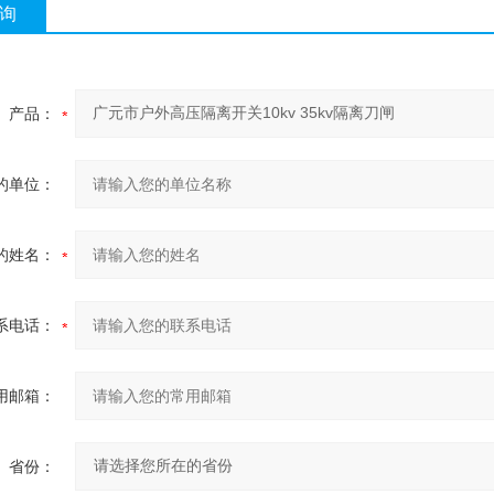
询
产品：
的单位：
的姓名：
系电话：
用邮箱：
省份：