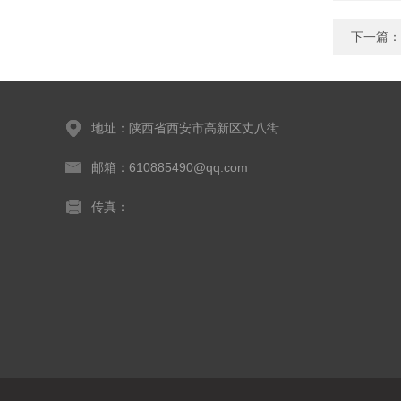
下一篇：
地址：陕西省西安市高新区丈八街
邮箱：610885490@qq.com
传真：