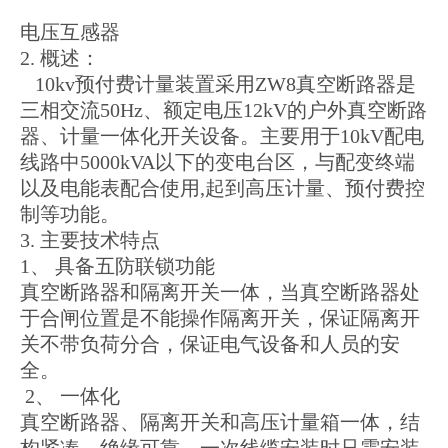
电压互感器
2. 概述：
10kv预付费计量装置采用ZW8真空断路器是
三相交流50Hz、额定电压12kV的户外真空断路
器、计量一体化开关设备。主要用于10kV配电
线路中5000kVA以下的变电台区，与配变终端
以及电能表配合使用,起到高压计量、预付费控
制等功能。
3. 主要技术特点
1、 具备五防联锁功能
真空断路器和隔离开关一体，当真空断路器处
于合闸位置是不能操作隔离开关，保证隔离开
关不带负荷分合，保证电气设备和人员的安
全。
2、 一体化
真空断路器、隔离开关和高压计量箱一体，结
构紧凑，绝缘可靠，一次线缆安装时只需安装