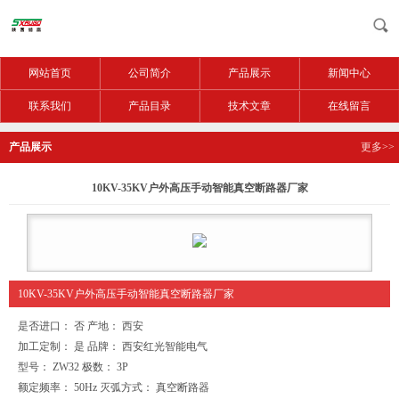
网站首页
公司简介
产品展示
新闻中心
联系我们
产品目录
技术文章
在线留言
产品展示
更多>>
10KV-35KV户外高压手动智能真空断路器厂家
10KV-35KV户外高压手动智能真空断路器厂家
是否进口： 否 产地： 西安
加工定制： 是 品牌： 西安红光智能电气
型号： ZW32 极数： 3P
额定频率： 50Hz 灭弧方式： 真空断路器