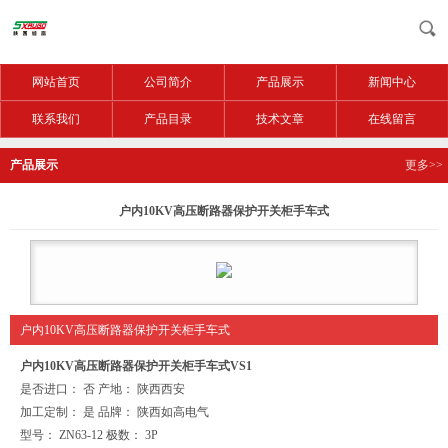
网站首页
公司简介
产品展示
新闻中心
联系我们
产品目录
技术文章
在线留言
产品展示
更多>>
户内10KV高压断路器保护开关柜手车式
户内10KV高压断路器保护开关柜手车式
户内10KV高压断路器保护开关柜手车式
VS1
是否进口： 否 产地： 陕西西安
加工定制： 是 品牌： 陕西如高电气
型号： ZN63-12 极数： 3P