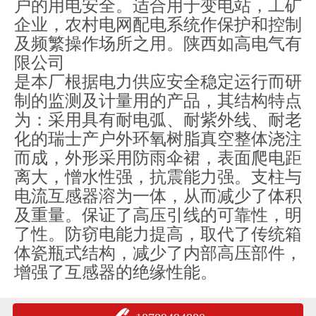
户的用电安全。适合用于变电站，工矿
企业，农村电网配电系统作保护和控制
及频繁操作场所之用。陕西如高电气有
限公司
是本厂根据电力供应安全稳定运行而研
制的监测及计量用的产品，其结构特点
为：采用具有耐电弧、耐紫外线、耐老
化的瑞士产户外环氧树脂真空整体浇注
而成，外形采用防雨伞裙，表面爬电距
离大，憎水性强，抗震能力强。支柱与
电流互感器溶为一体，从而减少了体积
及重量。保证了高压引线的可靠性，明
了性。防窃电能力提高，取代了传统箱
体瓷瓶式结构，减少了内部高压部件，
增强了互感器的绝缘性能。