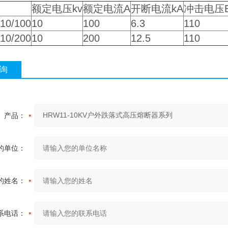
额定电压kv
额定电流A
开断电流kA
冲击电压B
10/100
10
100
6.3
110
10/200
10
200
12.5
110
询
产品：
的单位：
的姓名：
系电话：