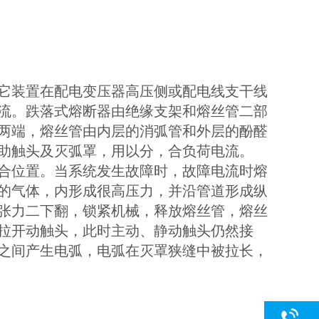
它装置在配电变压器高压侧或配电线支干线
流。跌落式熔断器由绝缘支架和熔丝管二部
两端，熔丝管由内层的消弧管和外层的酚醛
助触头及灭弧罩，用以分，合负荷电流。
合位置。当系统发生故障时，故障电流时熔
的气体，内形成很高压力，并沿管道形成纵
张力二下翻，锁紧机械，释放熔丝管，熔丝
拉开动触头，此时主动、静动触头仍然接
之间产生电弧，电弧在灭罩狭缝中被拉长，