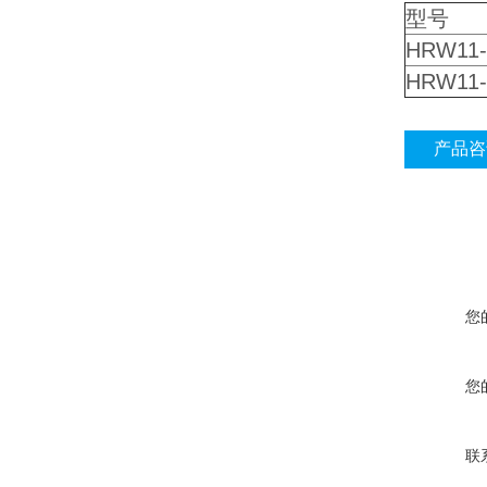
型号
HRW11-
HRW11-
产品咨
您
您
联