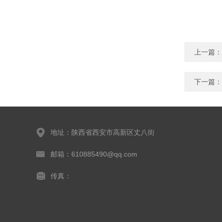
上一篇：
下一篇：
地址：陕西省西安市高新区丈八街
邮箱：610885490@qq.com
传真：