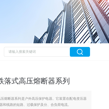
户外跌落式高压熔断器系列
落式高压熔断器系列是户外高压保护电器。它装置在配电变压器
器和线路的短路、过载保护及分、合负荷电流。