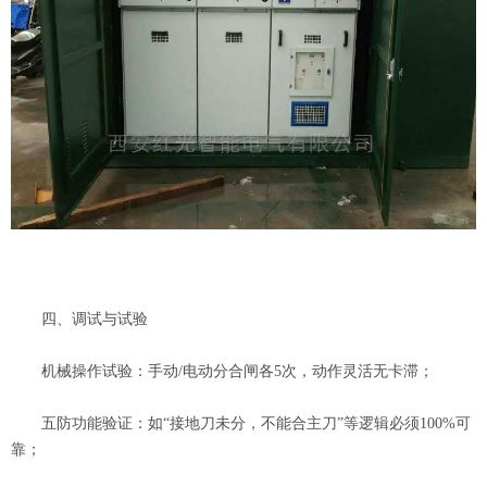
四、调试与试验
机械操作试验：手动/电动分合闸各5次，动作灵活无卡滞；
五防功能验证：如“接地刀未分，不能合主刀”等逻辑必须100%可
靠；