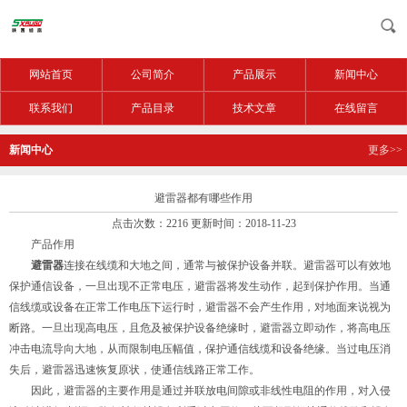
网站首页
公司简介
产品展示
新闻中心
联系我们
产品目录
技术文章
在线留言
新闻中心
更多>>
避雷器都有哪些作用
点击次数：2216 更新时间：2018-11-23
产品作用
避雷器
连接在线缆和大地之间，通常与被保护设备并联。避雷器可以有效地
保护通信设备，一旦出现不正常电压，避雷器将发生动作，起到保护作用。当通
信线缆或设备在正常工作电压下运行时，避雷器不会产生作用，对地面来说视为
断路。一旦出现高电压，且危及被保护设备绝缘时，避雷器立即动作，将高电压
冲击电流导向大地，从而限制电压幅值，保护通信线缆和设备绝缘。当过电压消
失后，避雷器迅速恢复原状，使通信线路正常工作。
因此，避雷器的主要作用是通过并联放电间隙或非线性电阻的作用，对入侵