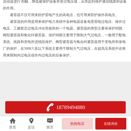
流动波进行 削幅，降低被保护设备所受过电压值，从而起到保护通信线路和设备
的作用。
避雷器不仅可用来防护雷电产生的高电压，也可用来防护操作高电压。
避雷器的作用是用来保护电力系统中各种电器设备免受雷电过电压、操作过
电压、工频暂态过电压冲击而损坏的一个电器。避雷器的类型主要有保护间隙、
阀型避雷器和氧化锌避雷器。保护间隙主要用于限制大气过电压，一般用于配电
系统、线路和变电所进线段保护。阀型避雷器与氧化锌避雷器用于变电所和发电
厂的保护，在500KV及以下系统主要用于限制大气过电压，在超高压系统中还将
用来限制内过电压或作内过电压的后备保护。
18789494880
热线电话
在线询价
首页
定位
留言