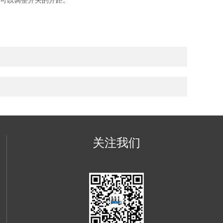
，可以调整开关的开距。
关注我们