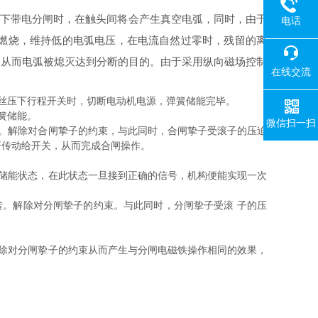
用下带电分闸时，在触头间将会产生真空电弧，同时，由于
电话
燃烧，维持低的电弧电压，在电流自然过零时，残留的离
，从而电弧被熄灭达到分断的目的。由于采用纵向磁场控制
在线交流
丝压下行程开关时，切断电动机电源，弹簧储能完毕。
簧储能。
微信扫一扫
。解除对合闸挚子的约束，与此同时，合闸挚子受滚子的压迫
杆传动给开关，从而完成合闸操作。
储能状态，在此状态一旦接到正确的信号，机构便能实现一次
。解除对分闸挚子的约束。与此同时，分闸挚子受滚 子的压
除对分闸挚子的约束从而产生与分闸电磁铁操作相同的效果，