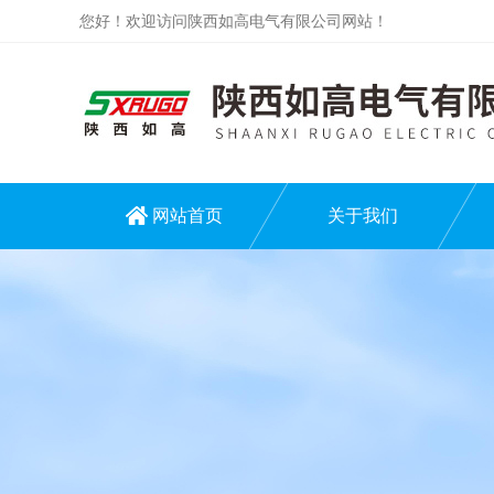
您好！欢迎访问陕西如高电气有限公司网站！
网站首页
关于我们