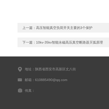
上一篇：
高压智能真空负荷开关主要的3个保护
下一篇：
10kv-35kv智能永磁高压真空断路器灭弧原理
地址：陕西省西安市高新区丈八街
邮箱：610885490@qq.com
传真：