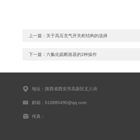
上一篇：
关于高压充气开关柜结构的选择
下一篇：
六氟化硫断路器的2种操作
地址：陕西省西安市高新区丈八街
邮箱：610885490@qq.com
传真：