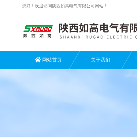
您好！欢迎访问陕西如高电气有限公司网站！
网站首页
关于我们