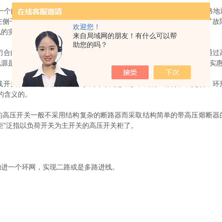
一个闭合的环形，供电电源向这个环形干线供电，从干线上再一路一路地
左侧干线出了故障，它就从右侧干线继续得到供电，而当右侧干线出了故
欢迎您！
电的实惠，从而提高了供电的可靠性。
来自局域网的朋友！有什么可以帮
助您的吗？
闭合的环形，供电电源向这个环形干线供电，从干线上再一路一路地通过
电源是单路供电的，但从每一个配电支路来说却得到类似于双路供电的实
线开关柜），这台开关柜的母线同时就是环形干线的一部分。就是说，环
的含义的。
压开关一般不采用结构复杂的断路器而采取结构简单的带高压熔断器
柜”泛指以负荷开关为主开关的高压开关柜了。
进一个环网，实现二路或是多路进线。