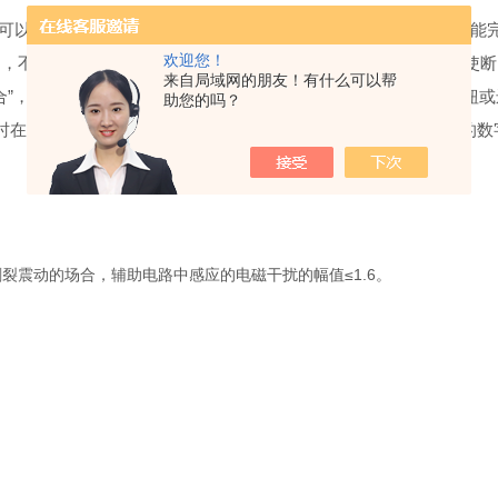
由外部电源驱动电机完成，也可以由手动储能把手储能。 储能完
欢迎您！
，不论用手按下“合闸”按钮或远方操作使合闸电磁铁动作，均可使
来自局域网的朋友！有什么可以帮
合”，辅助开关接点转换。在分闸操作中，不论用手按下“分闸”按钮
助您的吗？
同时在分闸操作中，计数器自动进一位，可从面板观察窗看到相应的数
裂震动的场合，辅助电路中感应的电磁干扰的幅值≤1.6。