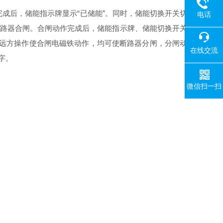
成后，储能指示牌显示“已储能”。同时，储能切换开关切
电话
断路器合闸。合闸动作完成后，储能指示牌、储能切换开关
或远方操作使合闸电磁铁动作，均可使断路器分闸，分闸动
在线交流
字。
微信扫一扫