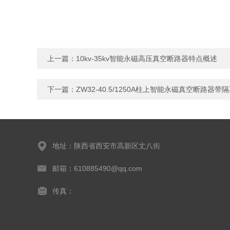
上一篇：
10kv-35kv智能永磁高压真空断路器特点概述
下一篇：
ZW32-40.5/1250A柱上智能永磁真空断路器带
地址：陕西省西安市高新区丈八街
邮箱：610885490@qq.com
传真：