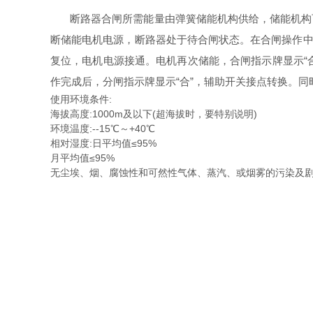
断路器合闸所需能量由弹簧储能机构供给，储能机构可以
断储能电机电源，断路器处于待合闸状态。在合闸操作中
复位，电机电源接通。电机再次储能，合闸指示牌显示“
作完成后，分闸指示牌显示“合”，辅助开关接点转换。
使用环境条件:
海拔高度:1000m及以下(超海拔时，要特别说明)
环境温度:--15℃～+40℃
相对湿度:日平均值≤95%
月平均值≤95%
无尘埃、烟、腐蚀性和可然性气体、蒸汽、或烟雾的污染及剧